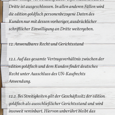
Dritte ist ausgeschlossen. In allen anderen Fällen wird
die edition goldfisch personenbezogene Daten des
Kunden nur mit dessen vorheriger, ausdrücklicher
schriftlicher Einwilligung an Dritte weitergeben.
12. Anwendbares Recht und Gerichtsstand
12.1. Auf das gesamte Vertragsverhältnis zwischen der
edition goldfisch und dem Kunden findet deutsches
Recht unter Ausschluss des UN-Kaufrechts
Anwendung.
12.2. Bei Streitigkeiten gilt der Geschäftssitz der edition
goldfisch als ausschließlicher Gerichtsstand und wird
insoweit vereinbart. Hiervon unberührt bleibt das