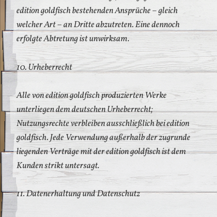
edition goldfisch bestehenden Ansprüche – gleich
welcher Art – an Dritte abzutreten. Eine dennoch
erfolgte Abtretung ist unwirksam.
10. Urheberrecht
Alle von edition goldfisch produzierten Werke
unterliegen dem deutschen Urheberrecht;
Nutzungsrechte verbleiben ausschließlich bei edition
goldfisch. Jede Verwendung außerhalb der zugrunde
liegenden Verträge mit der edition goldfisch ist dem
Kunden strikt untersagt.
11. Datenerhaltung und Datenschutz