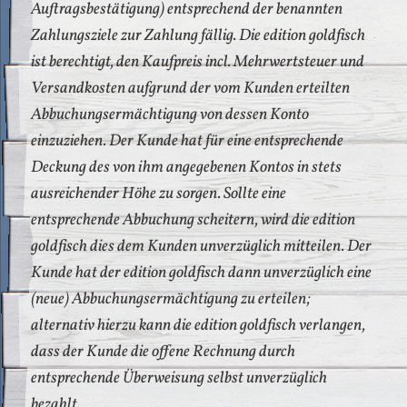
Auftragsbestätigung) entsprechend der benannten
Zahlungsziele zur Zahlung fällig. Die edition goldfisch
ist berechtigt, den Kaufpreis incl. Mehrwertsteuer und
Versandkosten aufgrund der vom Kunden erteilten
Abbuchungsermächtigung von dessen Konto
einzuziehen. Der Kunde hat für eine entsprechende
Deckung des von ihm angegebenen Kontos in stets
ausreichender Höhe zu sorgen. Sollte eine
entsprechende Abbuchung scheitern, wird die edition
goldfisch dies dem Kunden unverzüglich mitteilen. Der
Kunde hat der edition goldfisch dann unverzüglich eine
(neue) Abbuchungsermächtigung zu erteilen;
alternativ hierzu kann die edition goldfisch verlangen,
dass der Kunde die offene Rechnung durch
entsprechende Überweisung selbst unverzüglich
bezahlt.