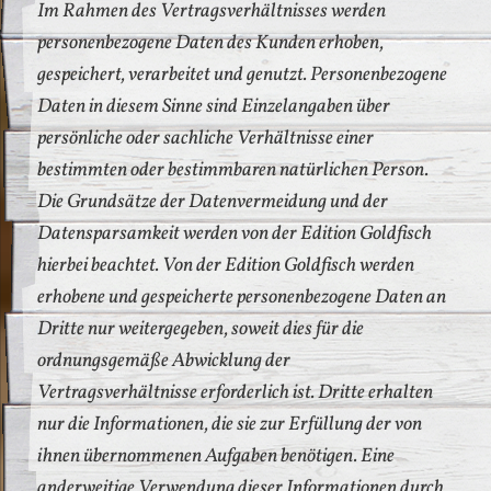
Im Rahmen des Vertragsverhältnisses werden
personenbezogene Daten des Kunden erhoben,
gespeichert, verarbeitet und genutzt. Personenbezogene
Daten in diesem Sinne sind Einzelangaben über
persönliche oder sachliche Verhältnisse einer
bestimmten oder bestimmbaren natürlichen Person.
Die Grundsätze der Datenvermeidung und der
Datensparsamkeit werden von der Edition Goldfisch
hierbei beachtet. Von der Edition Goldfisch werden
erhobene und gespeicherte personenbezogene Daten an
Dritte nur weitergegeben, soweit dies für die
ordnungsgemäße Abwicklung der
Vertragsverhältnisse erforderlich ist. Dritte erhalten
nur die Informationen, die sie zur Erfüllung der von
ihnen übernommenen Aufgaben benötigen. Eine
anderweitige Verwendung dieser Informationen durch