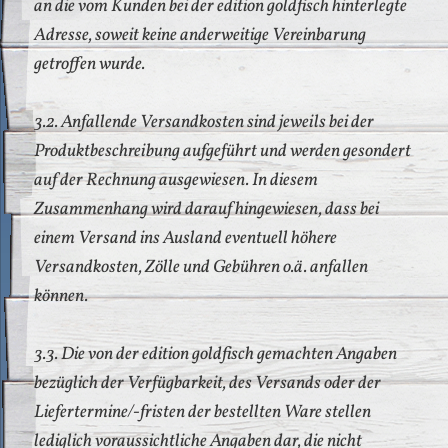
an die vom Kunden bei der edition goldfisch hinterlegte
Adresse, soweit keine anderweitige Vereinbarung
getroffen wurde.
3.2. Anfallende Versandkosten sind jeweils bei der
Produktbeschreibung aufgeführt und werden gesondert
auf der Rechnung ausgewiesen. In diesem
Zusammenhang wird darauf hingewiesen, dass bei
einem Versand ins Ausland eventuell höhere
Versandkosten, Zölle und Gebühren o.ä. anfallen
können.
3.3. Die von der edition goldfisch gemachten Angaben
bezüglich der Verfügbarkeit, des Versands oder der
Liefertermine/-fristen der bestellten Ware stellen
lediglich voraussichtliche Angaben dar, die nicht