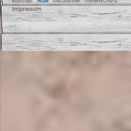
Kontakt
AGB
Disclaimer
Datenschutz
Impressum