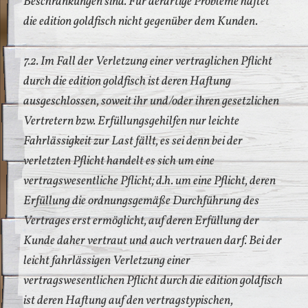
Beschränkungen sind. Für derartige Probleme haftet
die edition goldfisch nicht gegenüber dem Kunden.
7.2. Im Fall der Verletzung einer vertraglichen Pflicht
durch die edition goldfisch ist deren Haftung
ausgeschlossen, soweit ihr und/oder ihren gesetzlichen
Vertretern bzw. Erfüllungsgehilfen nur leichte
Fahrlässigkeit zur Last fällt, es sei denn bei der
verletzten Pflicht handelt es sich um eine
vertragswesentliche Pflicht; d.h. um eine Pflicht, deren
Erfüllung die ordnungsgemäße Durchführung des
Vertrages erst ermöglicht, auf deren Erfüllung der
Kunde daher vertraut und auch vertrauen darf. Bei der
leicht fahrlässigen Verletzung einer
vertragswesentlichen Pflicht durch die edition goldfisch
ist deren Haftung auf den vertragstypischen,