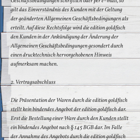
Geschäftsbedingungen schriftlich oder per e–mail, so
gilt das Einverständnis des Kunden mit der Geltung
der geänderten Allgemeinen Geschäftsbedingungen als
erteilt. Auf diese Rechtsfolge wird die edition goldfisch
den Kunden in der Ankündigung der Änderung der
Allgemeinen Geschäftsbedingungen gesondert durch
einen drucktechnisch hervorgehobenen Hinweis
aufmerksam machen.
2. Vertragsabschluss
Die Präsentation der Waren durch die edition goldfisch
stellt kein bindendes Angebot der edition goldfisch dar.
Erst die Bestellung einer Ware durch den Kunden stellt
ein bindendes Angebot nach § 145 BGB dar. Im Falle
der Annahme des Angebots durch die edition goldfisch