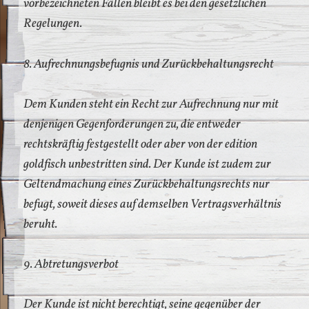
vorbezeichneten Fällen bleibt es bei den gesetzlichen
Regelungen.
8. Aufrechnungsbefugnis und Zurückbehaltungsrecht
Dem Kunden steht ein Recht zur Aufrechnung nur mit
denjenigen Gegenforderungen zu, die entweder
rechtskräftig festgestellt oder aber von der edition
goldfisch unbestritten sind. Der Kunde ist zudem zur
Geltendmachung eines Zurückbehaltungsrechts nur
befugt, soweit dieses auf demselben Vertragsverhältnis
beruht.
9. Abtretungsverbot
Der Kunde ist nicht berechtigt, seine gegenüber der