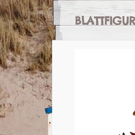
BLATTFIGU