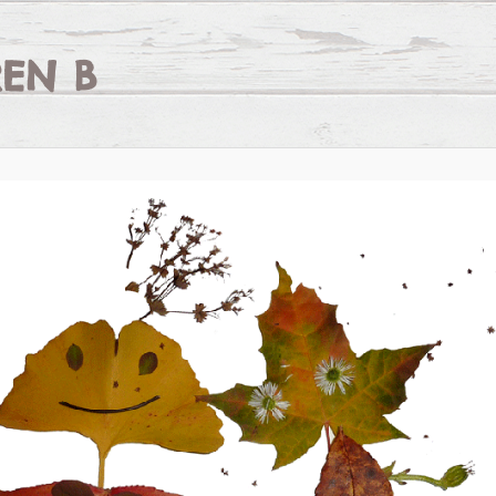
REN B